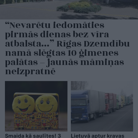
“Nevarētu iedomāties
pirmās dienas bez vīra
atbalsta…” Rīgas Dzemdību
namā slēgtas 10 ģimenes
palātas – jaunās māmiņas
neizpratnē
Smaida kā saulītes! 3
Lietuvā aptur kravas