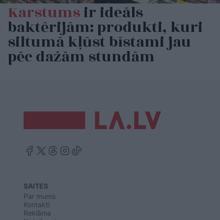
Karstums
ir ideāls
baktērijām: produkti, kuri
siltumā kļūst bīstami jau
pēc dažām stundām
SAITES
Par mums
Kontakti
Reklāma