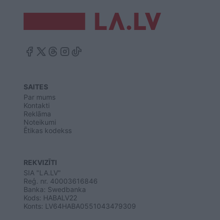
SAITES
Par mums
Kontakti
Reklāma
Noteikumi
Ētikas kodekss
REKVIZĪTI
SIA "LA.LV"
Reģ. nr. 40003616846
Banka: Swedbanka
Kods: HABALV22
Konts: LV64HABA0551043479309