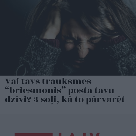
Vai tavs trauksmes
“briesmonis” posta tavu
dzīvi? 3 soļi, kā to pārvarēt