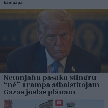
kampaņa
Netanjahu pasaka stingru
“nē” Trampa atbalstītajam
Gazas joslas plānam