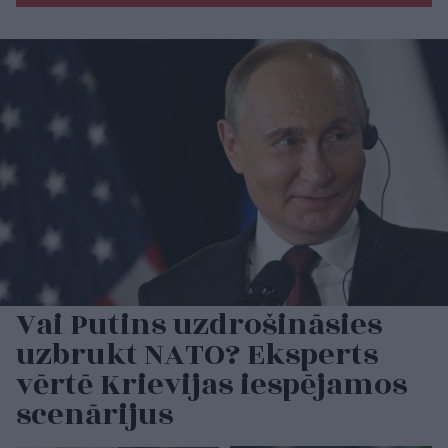
Vai Putins uzdrošināsies
uzbrukt NATO? Eksperts
vērtē Krievijas iespējamos
scenārijus