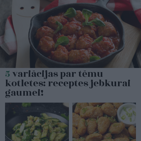
5
variācijas par tēmu
kotletes: receptes jebkurai
gaumei!