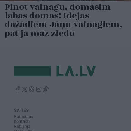
Pinot vainagu, domāsim
labas domas! Idejas
dažādiem Jāņu vainagiem,
pat ja maz ziedu
SAITES
Par mums
Kontakti
Reklāma