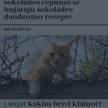
šokolādes cepumu ar
bagātīgu šokolādes
daudzumu recepte
MĀJAS MĪLUĻI
Ļaujat
kaķim brīvi klaiņot?