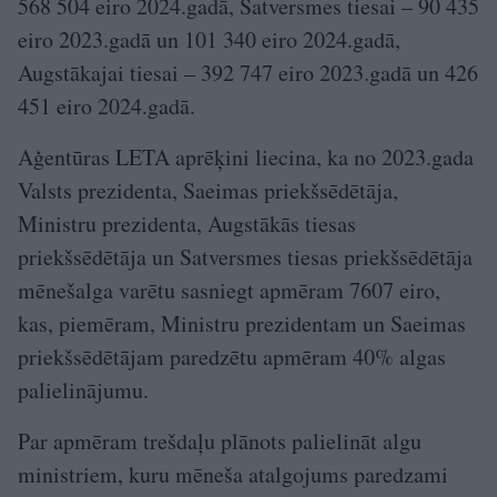
568 504 eiro 2024.gadā, Satversmes tiesai – 90 435
eiro 2023.gadā un 101 340 eiro 2024.gadā,
Augstākajai tiesai – 392 747 eiro 2023.gadā un 426
451 eiro 2024.gadā.
Aģentūras LETA aprēķini liecina, ka no 2023.gada
Valsts prezidenta, Saeimas priekšsēdētāja,
Ministru prezidenta, Augstākās tiesas
priekšsēdētāja un Satversmes tiesas priekšsēdētāja
mēnešalga varētu sasniegt apmēram 7607 eiro,
kas, piemēram, Ministru prezidentam un Saeimas
priekšsēdētājam paredzētu apmēram 40% algas
palielinājumu.
Par apmēram trešdaļu plānots palielināt algu
ministriem, kuru mēneša atalgojums paredzami