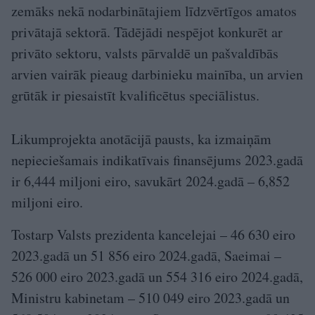
zemāks nekā nodarbinātajiem līdzvērtīgos amatos
privātajā sektorā. Tādējādi nespējot konkurēt ar
privāto sektoru, valsts pārvaldē un pašvaldībās
arvien vairāk pieaug darbinieku mainība, un arvien
grūtāk ir piesaistīt kvalificētus speciālistus.
Likumprojekta anotācijā pausts, ka izmaiņām
nepieciešamais indikatīvais finansējums 2023.gadā
ir 6,444 miljoni eiro, savukārt 2024.gadā – 6,852
miljoni eiro.
Tostarp Valsts prezidenta kancelejai – 46 630 eiro
2023.gadā un 51 856 eiro 2024.gadā, Saeimai –
526 000 eiro 2023.gadā un 554 316 eiro 2024.gadā,
Ministru kabinetam – 510 049 eiro 2023.gadā un