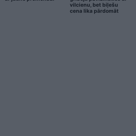
vilcienu, bet biļešu
cena lika pārdomāt