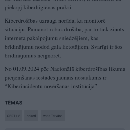
piekopj kiberhigiēnas praksi.
Kiberdrošības uzraugi norāda, ka monitorē
situāciju. Pamanot robus drošībā, par to tiek ziņots
interneta pakalpojumu sniedzējiem, kas
brīdinājumu nodod gala lietotājiem. Svarīgi ir šos
brīdinājumus neignorēt.
No 01.09.2024 pēc Nacionālā kiberdrošības likuma
pieņemšanas iestādes jaunais nosaukums ir
“Kiberincidentu novēršanas institūcija”.
TĒMAS
CERT.LV
hakeri
Varis Teivāns