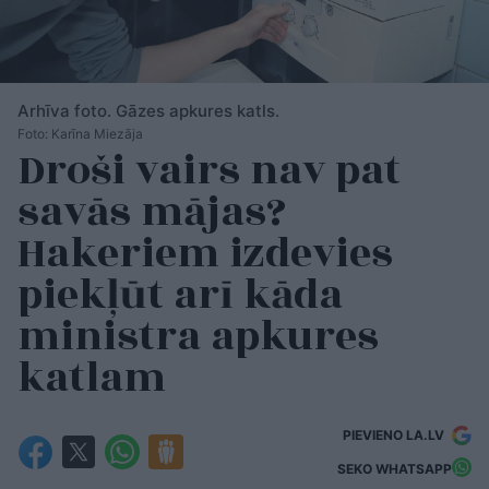
Arhīva foto. Gāzes apkures katls.
Foto: Karīna Miezāja
Droši vairs nav pat
savās mājas?
Hakeriem izdevies
piekļūt arī kāda
ministra apkures
katlam
PIEVIENO LA.LV
SEKO WHATSAPP