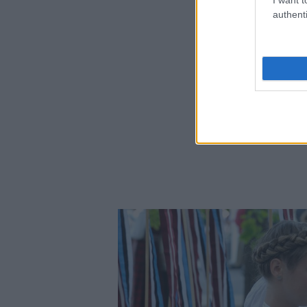
authenti