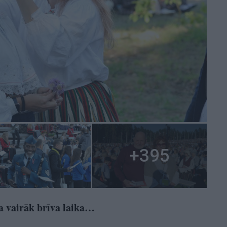
ja vairāk brīva laika…