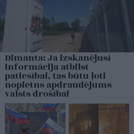
Dimanta: Ja izskanējusī
informācija atbilst
patiesībai, tas būtu ļoti
nopietns apdraudējums
valsts drošībai