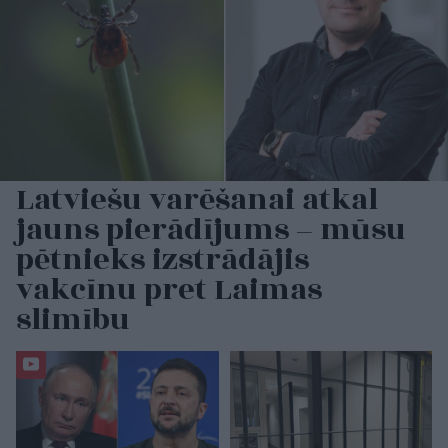
Latviešu varēšanai atkal
jauns pierādījums – mūsu
pētnieks izstrādājis
vakcīnu pret Laimas
slimību