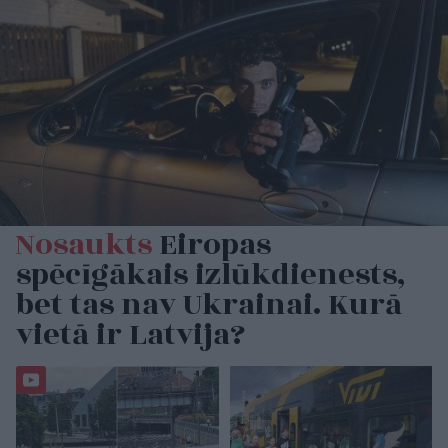
Nosaukts
Eiropas
spēcīgākais izlūkdienests,
bet tas nav Ukrainai. Kurā
vietā ir Latvija?