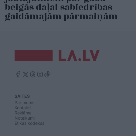
beigās daļai sabiedrības
gaidāmajām pārmaiņām
SAITES
Par mums
Kontakti
Reklāma
Noteikumi
Ētikas kodekss