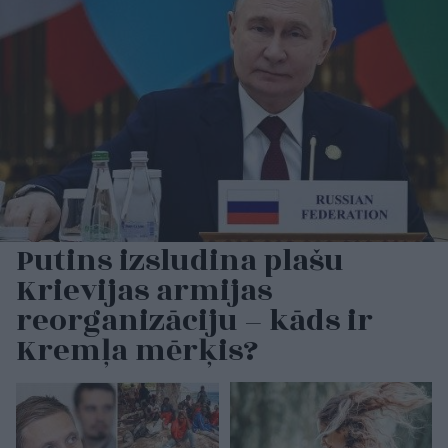
Putins izsludina plašu
Krievijas armijas
reorganizāciju – kāds ir
Kremļa mērķis?