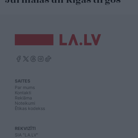
SAITES
Par mums
Kontakti
Reklāma
Noteikumi
Ētikas kodekss
REKVIZĪTI
SIA "LA.LV"