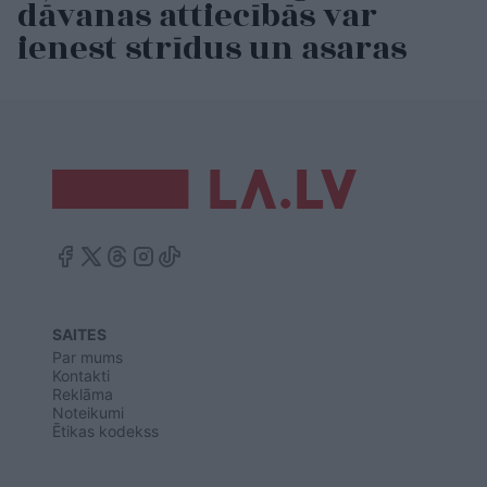
dāvanas attiecībās var
ienest strīdus un asaras
SAITES
Par mums
Kontakti
Reklāma
Noteikumi
Ētikas kodekss