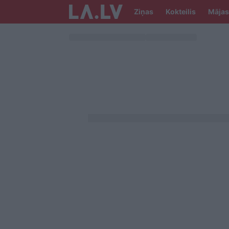
Ziņas
Kokteilis
Mājas