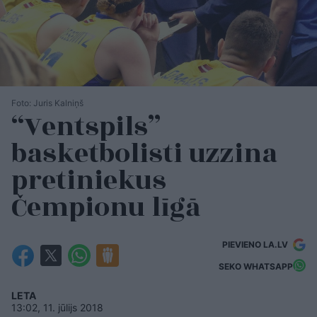
Foto: Juris Kalniņš
“Ventspils”
basketbolisti uzzina
pretiniekus
Čempionu līgā
PIEVIENO LA.LV
SEKO WHATSAPP
LETA
13:02, 11. jūlijs 2018