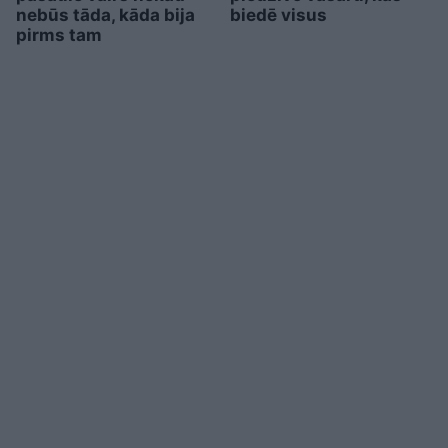
nebūs tāda, kāda bija
biedē visus
pirms tam