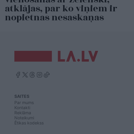
atklājas, par ko viņiem ir
nopietnas nesaskaņas
SAITES
Par mums
Kontakti
Reklāma
Noteikumi
Ētikas kodekss