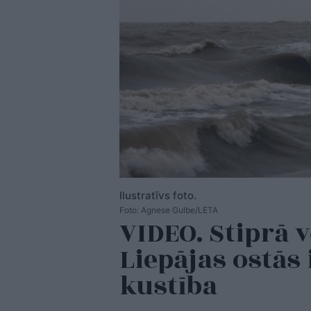
Ilustratīvs foto.
Foto: Agnese Gulbe/LETA
VIDEO. Stiprā v
Liepājas ostās
kustība