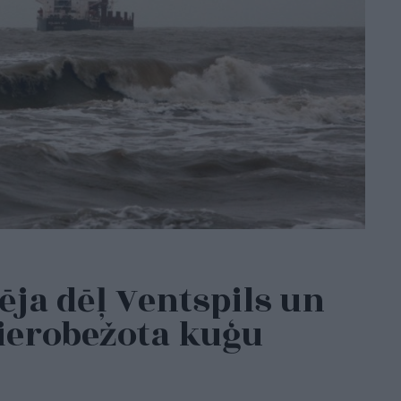
ēja dēļ Ventspils un
 ierobežota kuģu