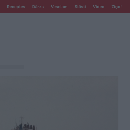
Receptes
Dārzs
Veselam
Stāsti
Video
Ziņo!