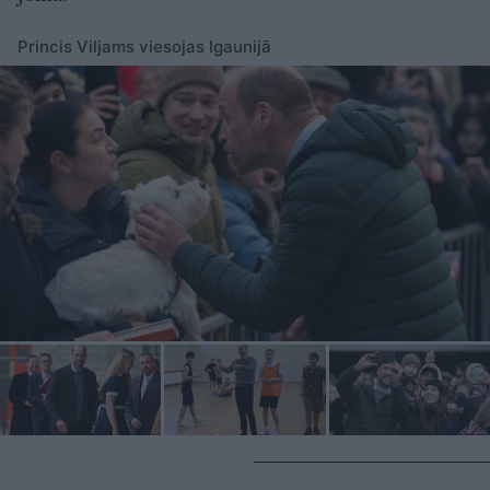
Princis Viljams viesojas Igaunijā