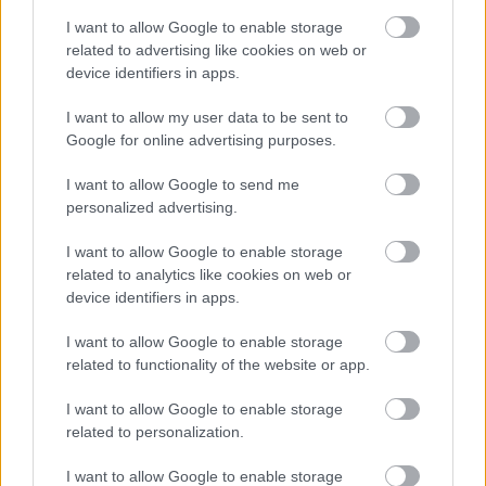
superdārgu pulksteni
I want to allow Google to enable storage
Atcelt
Ziņot
related to advertising like cookies on web or
Lasīt citas ziņas
device identifiers in apps.
I want to allow my user data to be sent to
Google for online advertising purposes.
I want to allow Google to send me
personalized advertising.
I want to allow Google to enable storage
related to analytics like cookies on web or
device identifiers in apps.
I want to allow Google to enable storage
related to functionality of the website or app.
I want to allow Google to enable storage
“Tu
varētu aizvērties!”
related to personalization.
Beata Jonīte jau atkal
I want to allow Google to enable storage