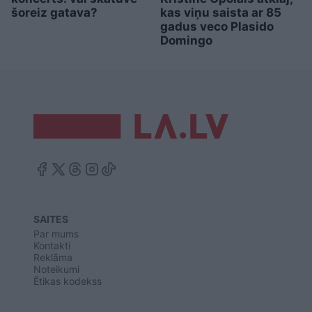
šoreiz gatava?
kas viņu saista ar 85
gadus veco Plasido
Domingo
SAITES
Par mums
Kontakti
Reklāma
Noteikumi
Ētikas kodekss