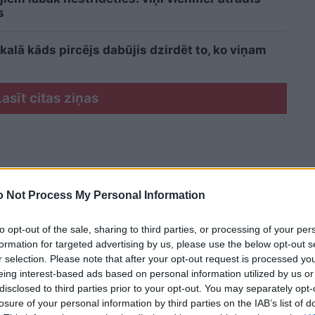
s
kalā kāds pircējs dabūjis dzirdēt to, ko viņam
Lasīt citas ziņas
 Not Process My Personal Information
to opt-out of the sale, sharing to third parties, or processing of your per
formation for targeted advertising by us, please use the below opt-out s
r selection. Please note that after your opt-out request is processed y
eing interest-based ads based on personal information utilized by us or
disclosed to third parties prior to your opt-out. You may separately opt-
losure of your personal information by third parties on the IAB’s list of