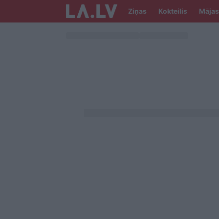
Ziņas
Kokteilis
Mājas