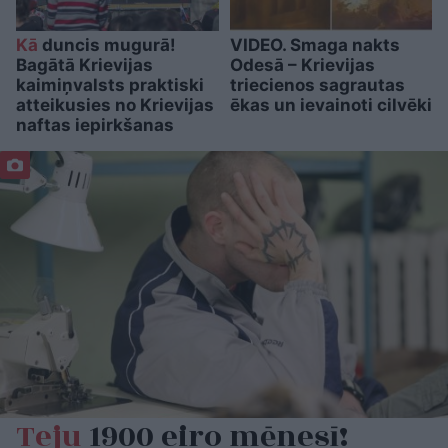
Kā
duncis mugurā!
VIDEO. Smaga nakts
Bagātā Krievijas
Odesā – Krievijas
kaimiņvalsts praktiski
triecienos sagrautas
atteikusies no Krievijas
ēkas un ievainoti cilvēki
naftas iepirkšanas
Teju
1900 eiro mēnesī!