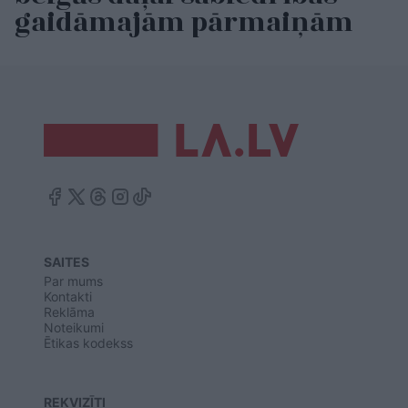
gaidāmajām pārmaiņām
SAITES
Par mums
Kontakti
Reklāma
Noteikumi
Ētikas kodekss
REKVIZĪTI