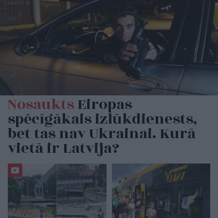
Nosaukts
Eiropas
spēcīgākais izlūkdienests,
bet tas nav Ukrainai. Kurā
vietā ir Latvija?