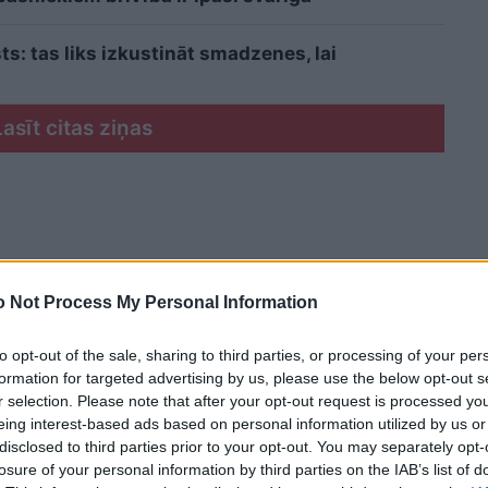
sts: tas liks izkustināt smadzenes, lai
Lasīt citas ziņas
 Not Process My Personal Information
to opt-out of the sale, sharing to third parties, or processing of your per
formation for targeted advertising by us, please use the below opt-out s
r selection. Please note that after your opt-out request is processed y
eing interest-based ads based on personal information utilized by us or
disclosed to third parties prior to your opt-out. You may separately opt-
losure of your personal information by third parties on the IAB’s list of