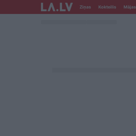
Ziņas
Kokteilis
Mājas