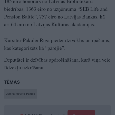
185 eiro honorārs no Latvijas Bibliotekāru
biedrības, 1363 eiro no uzņēmuma “SEB Life and
Pension Baltic”, 757 eiro no Latvijas Bankas, kā
arī 64 eiro no Latvijas Kultūras akadēmijas.
Kursītei-Pakulei Rīgā pieder dzīvoklis un īpašums,
kas kategorizēts kā “pārējie”.
Deputātei ir dzīvības apdrošināšana, kurā viņa veic
līdzekļu uzkrāšanu.
TĒMAS
Janīna Kursīte-Pakule