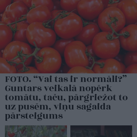
FOTO. “Vai tas ir normāli?”
Guntars veikalā nopērk
tomātu, taču, pārgriežot to
uz pusēm, viņu sagaida
pārsteigums