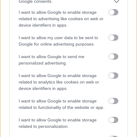
Google consents
I want to allow Google to enable storage
Atcelt
Ziņot
related to advertising like cookies on web or
device identifiers in apps.
I want to allow my user data to be sent to
Google for online advertising purposes.
I want to allow Google to send me
personalized advertising.
Cilvēkus aizrāvis ātrs IQ
tests: tas liks izkustināt
I want to allow Google to enable storage
related to analytics like cookies on web or
smadzenes, lai pārbaudītu
device identifiers in apps.
tavu erudīciju
I want to allow Google to enable storage
related to functionality of the website or app.
I want to allow Google to enable storage
related to personalization.