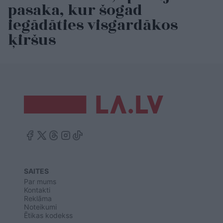
pasaka, kur šogad
iegādāties visgardākos
ķiršus
SAITES
Par mums
Kontakti
Reklāma
Noteikumi
Ētikas kodekss