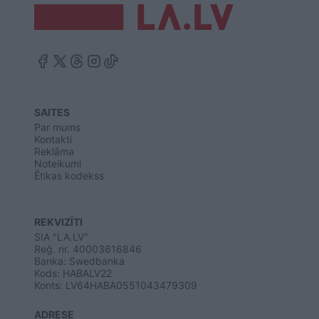
SAITES
Par mums
Kontakti
Reklāma
Noteikumi
Ētikas kodekss
REKVIZĪTI
SIA "LA.LV"
Reģ. nr. 40003616846
Banka: Swedbanka
Kods: HABALV22
Konts: LV64HABA0551043479309
ADRESE