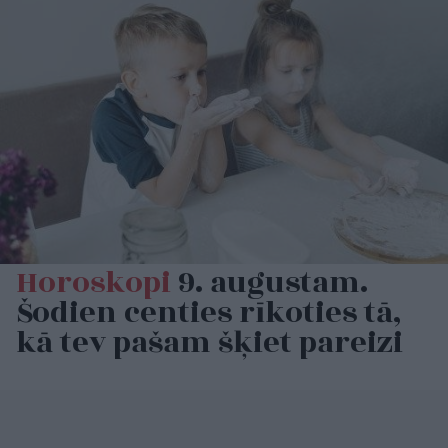
Horoskopi
9. augustam.
Šodien centies rīkoties tā,
kā tev pašam šķiet pareizi