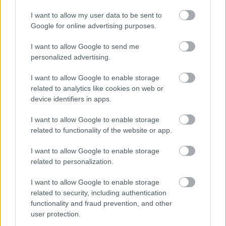
I want to allow my user data to be sent to
Google for online advertising purposes.
I want to allow Google to send me
personalized advertising.
I want to allow Google to enable storage
related to analytics like cookies on web or
device identifiers in apps.
I want to allow Google to enable storage
related to functionality of the website or app.
Nosaukti nāvējošākie
I want to allow Google to enable storage
automobiļi uz ceļiem:
related to personalization.
turam īkšķus, lai neatrodi
sarakstā savu auto
I want to allow Google to enable storage
related to security, including authentication
functionality and fraud prevention, and other
user protection.