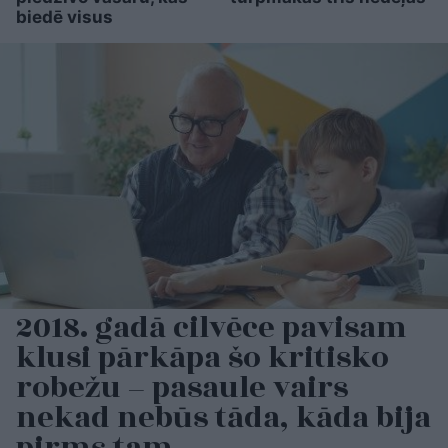
biedē visus
2018. gadā cilvēce pavisam
klusi pārkāpa šo kritisko
robežu – pasaule vairs
nekad nebūs tāda, kāda bija