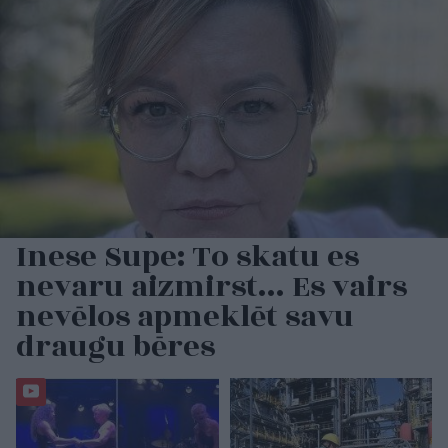
Inese Supe: To skatu es
nevaru aizmirst… Es vairs
nevēlos apmeklēt savu
draugu bēres