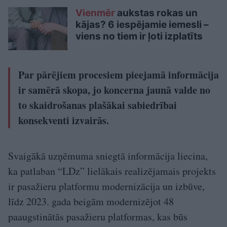
Vienmēr
aukstas rokas un
kājas? 6 iespējamie iemesli –
viens no tiem ir ļoti izplatīts
Par pārējiem procesiem pieejamā informācija
ir samērā skopa, jo koncerna jaunā valde no
to skaidrošanas plašākai sabiedrībai
konsekventi izvairās.
Svaigākā uzņēmuma sniegtā informācija liecina,
ka patlaban “LDz” lielākais realizējamais projekts
ir pasažieru platformu modernizācija un izbūve,
līdz 2023. gada beigām modernizējot 48
paaugstinātās pasažieru platformas, kas būs