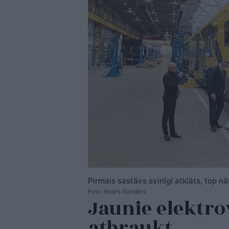
Pirmais sastāvs svinīgi atklāts, top n
Foto: Ilmārs Randers
Jaunie elektro
atbraukt