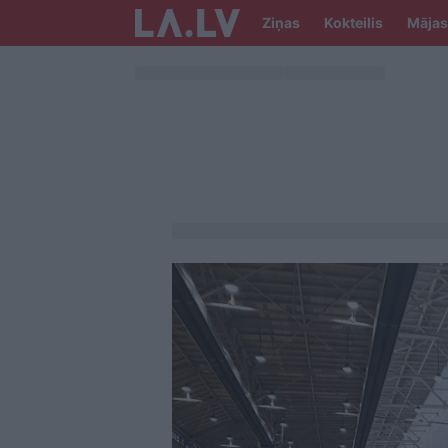
Ziņas
Kokteilis
Mājas