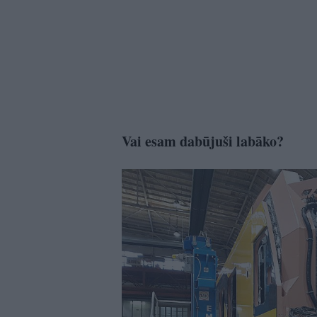
Vai esam dabūjuši labāko?