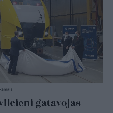
ākamais.
vilcieni gatavojas