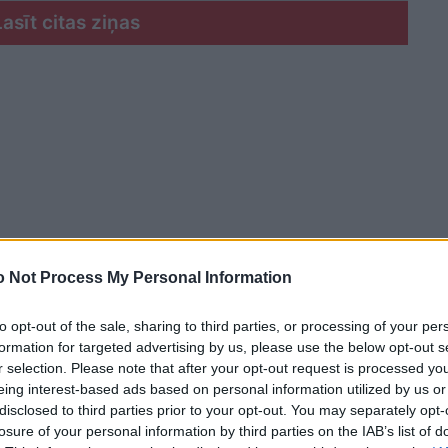
Lasīt citas ziņas
 Not Process My Personal Information
to opt-out of the sale, sharing to third parties, or processing of your per
formation for targeted advertising by us, please use the below opt-out s
r selection. Please note that after your opt-out request is processed y
eing interest-based ads based on personal information utilized by us or
disclosed to third parties prior to your opt-out. You may separately opt-
ca” reģionālajam mobilitātes punktam Iecavā, tur
losure of your personal information by third parties on the IAB’s list of