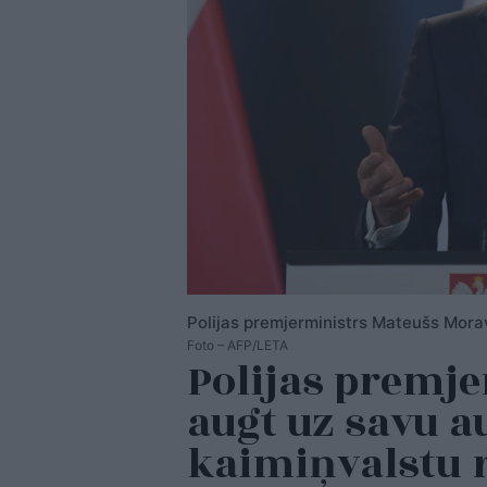
Polijas premjerministrs Mateušs Mora
Foto – AFP/LETA
Polijas premje
augt uz savu 
kaimiņvalstu 