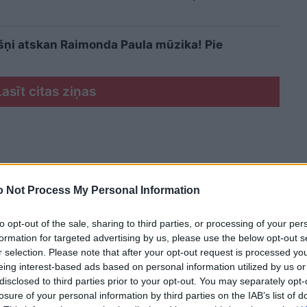
šņi atskan Raimonda Paula mūzika! Pie
Lasīt citas ziņas
 Not Process My Personal Information
to opt-out of the sale, sharing to third parties, or processing of your per
formation for targeted advertising by us, please use the below opt-out s
r selection. Please note that after your opt-out request is processed y
eing interest-based ads based on personal information utilized by us or
disclosed to third parties prior to your opt-out. You may separately opt-
losure of your personal information by third parties on the IAB’s list of