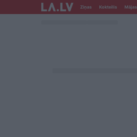
Ziņas
Kokteilis
Mājas