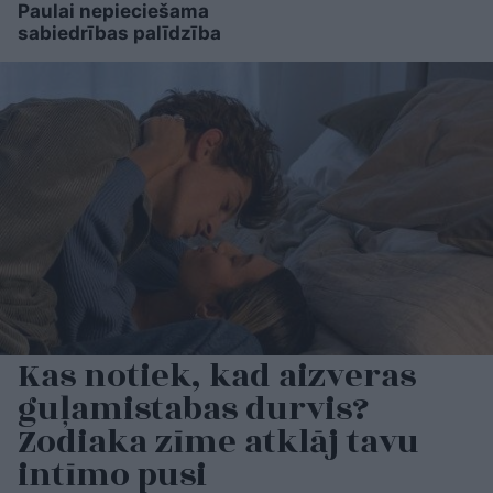
Paulai nepieciešama
sabiedrības palīdzība
Kas notiek, kad aizveras
guļamistabas durvis?
Zodiaka zīme atklāj tavu
intīmo pusi