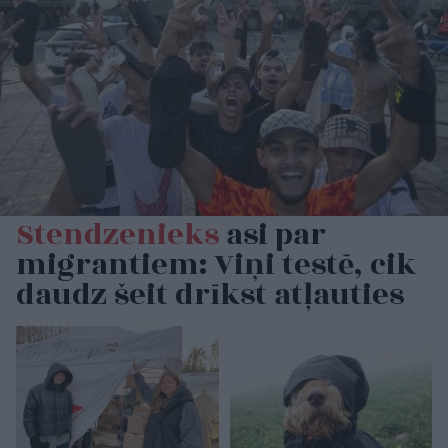
Stendzenieks
asi par
migrantiem: Viņi testē, cik
daudz šeit drīkst atļauties