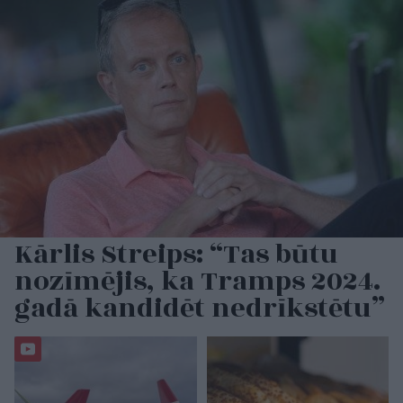
Kārlis Streips: “Tas būtu
nozīmējis, ka Tramps 2024.
gadā kandidēt nedrīkstētu”