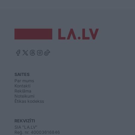
SAITES
Par mums
Kontakti
Reklāma
Noteikumi
Ētikas kodekss
REKVIZĪTI
SIA "LA.LV"
Reģ. nr. 40003616846