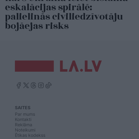
eskalācijas spirālē:
palielinās civiliedzīvotāju
bojāejas risks
SAITES
Par mums
Kontakti
Reklāma
Noteikumi
Ētikas kodekss