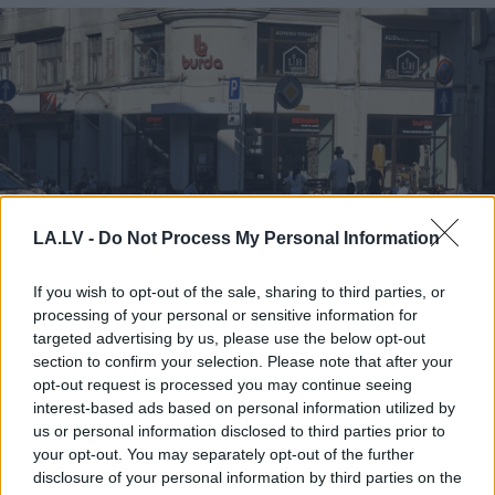
LA.LV -
Do Not Process My Personal Information
If you wish to opt-out of the sale, sharing to third parties, or
“Nabaga cilvēki…” Neierasts
processing of your personal or sensitive information for
targeted advertising by us, please use the below opt-out
skats Rīgā raisa jautājumus
section to confirm your selection. Please note that after your
līdzcilvēkos
opt-out request is processed you may continue seeing
interest-based ads based on personal information utilized by
us or personal information disclosed to third parties prior to
your opt-out. You may separately opt-out of the further
disclosure of your personal information by third parties on the