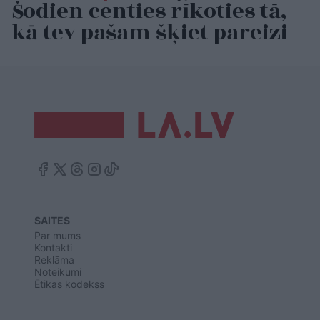
Šodien centies rīkoties tā,
kā tev pašam šķiet pareizi
SAITES
Par mums
Kontakti
Reklāma
Noteikumi
Ētikas kodekss