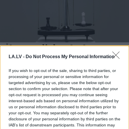
Šīm 3 zodiaka zīmēm
augusts būs īsts murgs – esi
LA.LV -
Do Not Process My Personal Information
gatavs jau tagad!
If you wish to opt-out of the sale, sharing to third parties, or
processing of your personal or sensitive information for
targeted advertising by us, please use the below opt-out
section to confirm your selection. Please note that after your
opt-out request is processed you may continue seeing
interest-based ads based on personal information utilized by
us or personal information disclosed to third parties prior to
your opt-out. You may separately opt-out of the further
disclosure of your personal information by third parties on the
IAB’s list of downstream participants. This information may