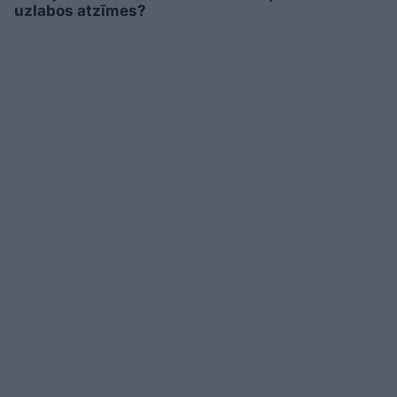
uzlabos atzīmes?