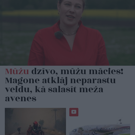
Mūžu
dzīvo, mūžu mācies!
Magone atklāj neparastu
veidu, kā salasīt meža
avenes