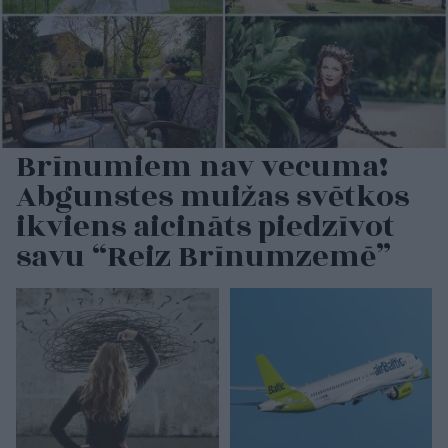
Brīnumiem nav vecuma!
Abgunstes muižas svētkos
ikviens aicināts piedzīvot
savu “Reiz Brīnumzemē”