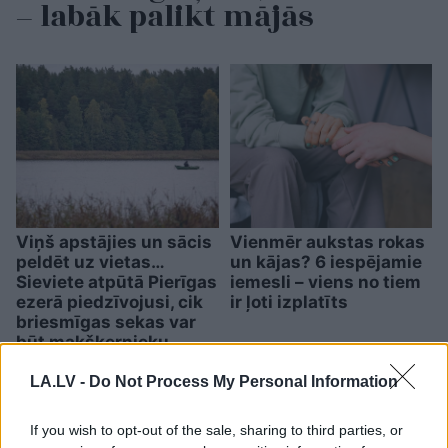
– labāk palikt mājās
Viņš apstājies un sācis
Vienmēr aukstas rokas
peldēt uz vietas…
un kājas? 6 iespējamie
Sieviete atpūtā Pierīgas
iemesli – viens no tiem
ezerā piedzīvojusi, cik
ir ļoti izplatīts
briesmīgas sekas var
būt makšķernieku
neuzmanībai
LA.LV -
Do Not Process My Personal Information
If you wish to opt-out of the sale, sharing to third parties, or