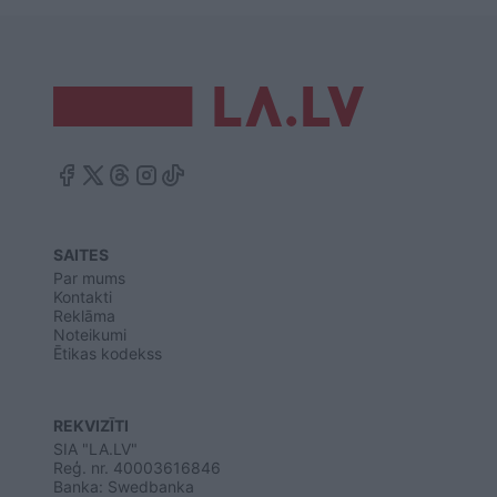
SAITES
Par mums
Kontakti
Reklāma
Noteikumi
Ētikas kodekss
REKVIZĪTI
SIA "LA.LV"
Reģ. nr. 40003616846
Banka: Swedbanka