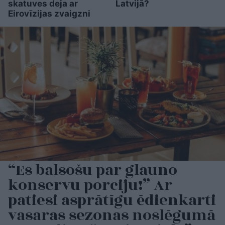
skatuves deja ar
Latvijā?
Eirovīzijas zvaigzni
“Es balsošu par glauno
konservu porciju!” Ar
patiesi asprātīgu ēdienkarti
vasaras sezonas noslēgumā