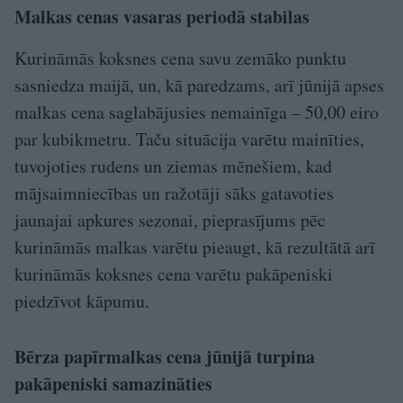
Malkas cenas vasaras periodā stabilas
Kurināmās koksnes cena savu zemāko punktu
sasniedza maijā, un, kā paredzams, arī jūnijā apses
malkas cena saglabājusies nemainīga – 50,00 eiro
par kubikmetru. Taču situācija varētu mainīties,
tuvojoties rudens un ziemas mēnešiem, kad
mājsaimniecības un ražotāji sāks gatavoties
jaunajai apkures sezonai, pieprasījums pēc
kurināmās malkas varētu pieaugt, kā rezultātā arī
kurināmās koksnes cena varētu pakāpeniski
piedzīvot kāpumu.
Bērza papīrmalkas cena jūnijā turpina
pakāpeniski samazināties