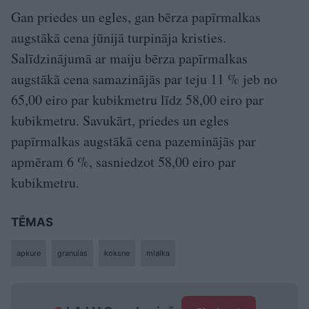
Gan priedes un egles, gan bērza papīrmalkas
augstākā cena jūnijā turpināja kristies.
Salīdzinājumā ar maiju bērza papīrmalkas
augstākā cena samazinājās par teju 11 % jeb no
65,00 eiro par kubikmetru līdz 58,00 eiro par
kubikmetru. Savukārt, priedes un egles
papīrmalkas augstākā cena pazeminājās par
apmēram 6 %, sasniedzot 58,00 eiro par
kubikmetru.
TĒMAS
apkure
granulas
koksne
mlalka