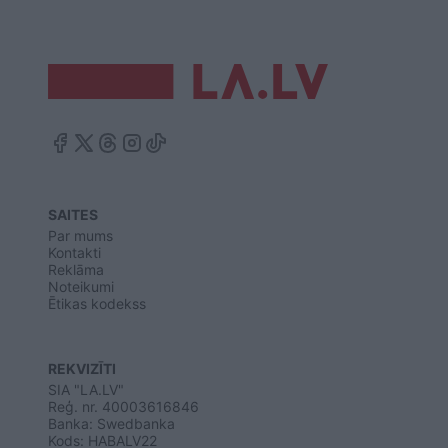
SAITES
Par mums
Kontakti
Reklāma
Noteikumi
Ētikas kodekss
REKVIZĪTI
SIA "LA.LV"
Reģ. nr. 40003616846
Banka: Swedbanka
Kods: HABALV22