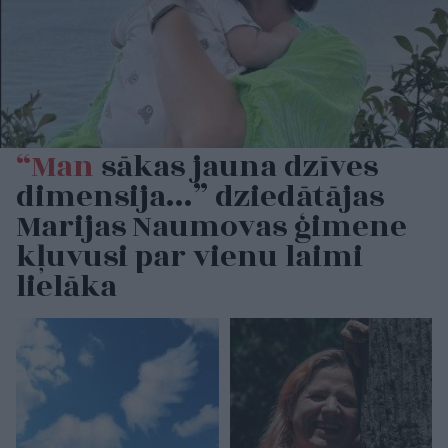
“Man
sākas jauna dzīves
dimensija…” dziedātājas
Marijas Naumovas ģimene
kļuvusi par vienu laimi
lielāka