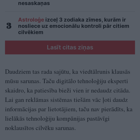
nesaskaņas
Astroloģe
izceļ 3 zodiaka zīmes, kurām ir
nosliece uz emocionālu kontroli pār citiem
cilvēkiem
Lasīt citas ziņas
Daudziem tas rada sajūtu, ka viedtālrunis klausās
mūsu sarunas. Taču digitālo tehnoloģiju eksperti
skaidro, ka patiesība bieži vien ir nedaudz citāda.
Lai gan reklāmas sistēmas tiešām vāc ļoti daudz
informācijas par lietotājiem, taču nav pierādīts, ka
lielākās tehnoloģiju kompānijas pastāvīgi
noklausītos cilvēku sarunas.