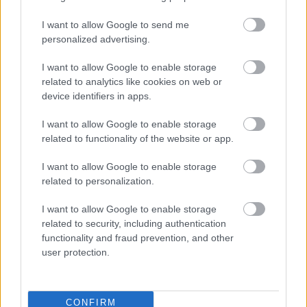
I want to allow Google to send me
personalized advertising.
I want to allow Google to enable storage
related to analytics like cookies on web or
device identifiers in apps.
I want to allow Google to enable storage
Miris
rokmūzikas
Pircēji
pie cenu zīmes
related to functionality of the website or app.
pētnieks un mūzikas
kasa galvu –
apskatnieks Klāss
matemātika uz brīdi
I want to allow Google to enable storage
Vāvere
laikam pārstājusi
related to personalization.
darboties
I want to allow Google to enable storage
related to security, including authentication
functionality and fraud prevention, and other
user protection.
CONFIRM