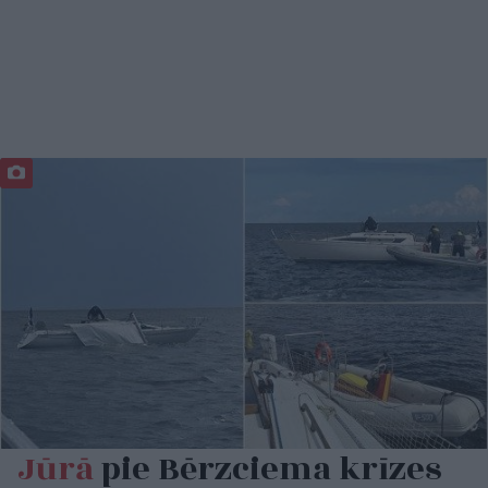
Jūrā
pie Bērzciema krīzes