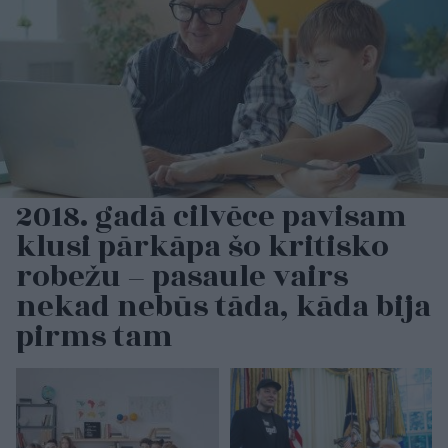
2018. gadā cilvēce pavisam
klusi pārkāpa šo kritisko
robežu – pasaule vairs
nekad nebūs tāda, kāda bija
pirms tam