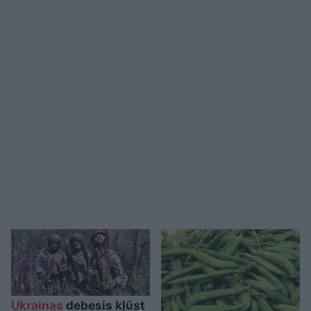
Ukrainas
debesis kļūst