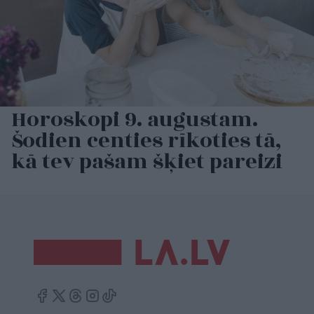
Horoskopi 9. augustam.
Šodien centies rīkoties tā,
kā tev pašam šķiet pareizi