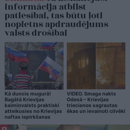
informācija atbilst
patiesībai, tas būtu ļoti
nopietns apdraudējums
valsts drošībai
Kā duncis mugurā!
VIDEO. Smaga nakts
Bagātā Krievijas
Odesā – Krievijas
kaimiņvalsts praktiski
triecienos sagrautas
atteikusies no Krievijas
ēkas un ievainoti cilvēki
naftas iepirkšanas