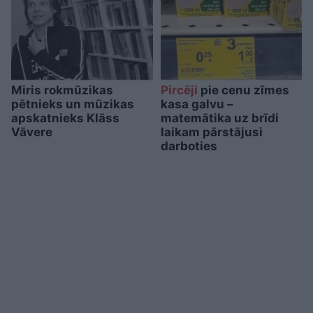
Miris rokmūzikas
Pircēji
pie cenu zīmes
pētnieks un mūzikas
kasa galvu –
apskatnieks Klāss
matemātika uz brīdi
Vāvere
laikam pārstājusi
darboties