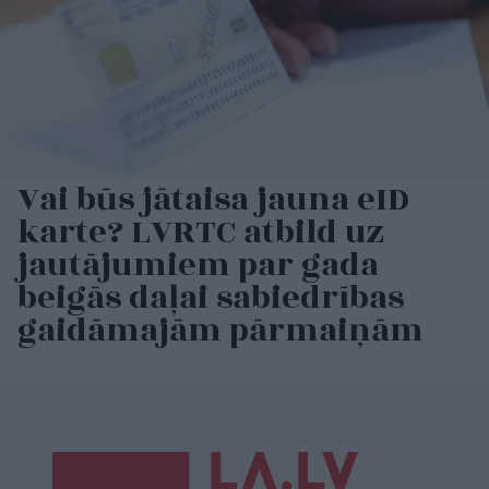
Vai būs jātaisa jauna eID
karte? LVRTC atbild uz
jautājumiem par gada
beigās daļai sabiedrības
gaidāmajām pārmaiņām