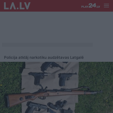
Policija atklāj narkotiku audzētavas Latgalē