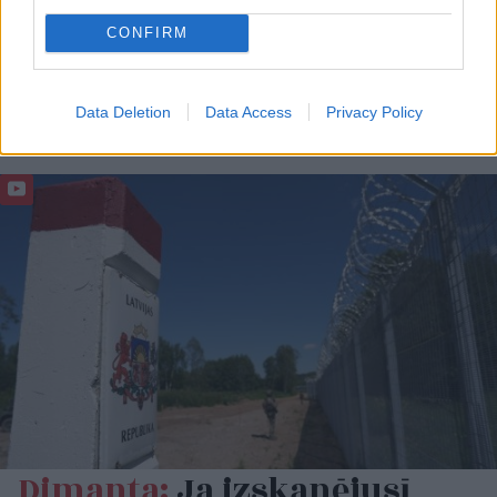
CONFIRM
Data Deletion
Data Access
Privacy Policy
Dimanta:
Ja izskanējusī