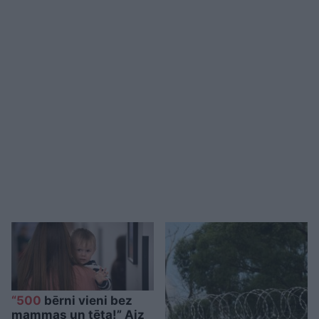
“500
bērni vieni bez
mammas un tēta!” Aiz