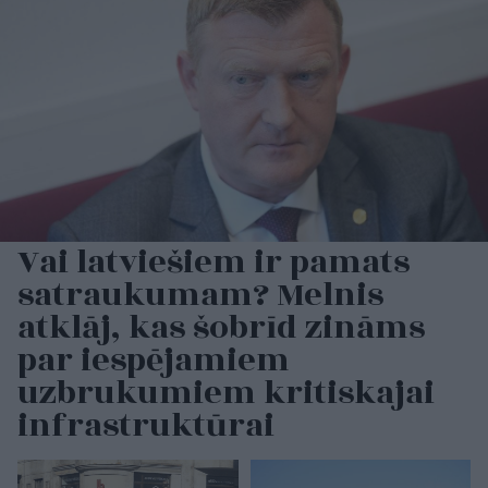
Vai latviešiem ir pamats
satraukumam? Melnis
atklāj, kas šobrīd zināms
par iespējamiem
uzbrukumiem kritiskajai
infrastruktūrai