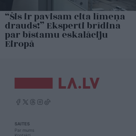
“Šis ir pavisam cita līmeņa
drauds!” Eksperti brīdina
par bīstamu eskalāciju
Eiropā
SAITES
Par mums
Kontakti