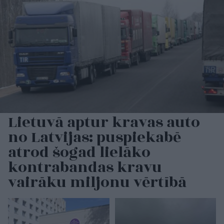
Lietuvā aptur kravas auto
no Latvijas: puspiekabē
atrod šogad lielāko
kontrabandas kravu
vairāku miljonu vērtībā