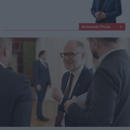
Armands Puče