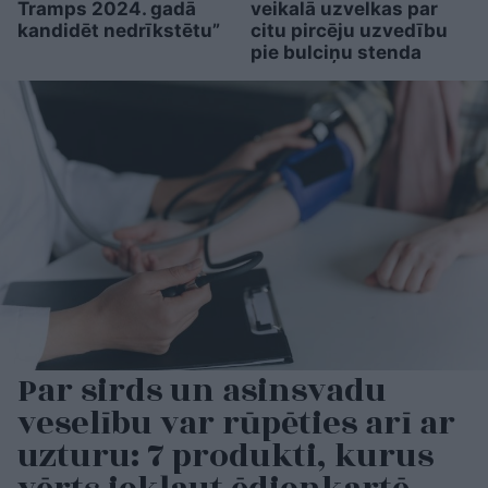
Tramps 2024. gadā
veikalā uzvelkas par
kandidēt nedrīkstētu”
citu pircēju uzvedību
pie bulciņu stenda
Par sirds un asinsvadu
veselību var rūpēties arī ar
uzturu: 7 produkti, kurus