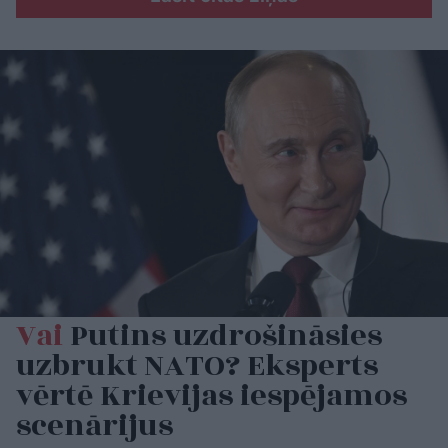
Vai
Putins uzdrošināsies
uzbrukt NATO? Eksperts
vērtē Krievijas iespējamos
scenārijus