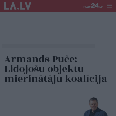
Armands Puče:
Lidojošu objektu
mierinātāju koalīcija