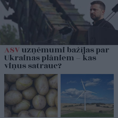
ASV
uzņēmumi bažījas par
Ukrainas plāniem – kas
viņus satrauc?