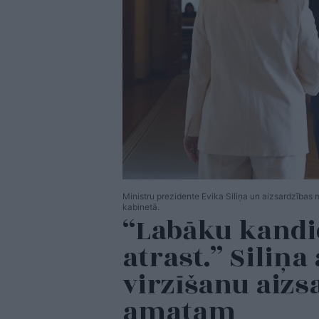
Ministru prezidente Evika Siliņa un aizsardzības 
kabinetā.
“Labāku kandi
atrast.” Siliņa
virzīšanu aizs
amatam