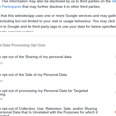
. This information may also be disclosed by us to third parties on the
IA
Participants
that may further disclose it to other third parties.
 that this website/app uses one or more Google services and may gath
including but not limited to your visit or usage behaviour. You may click 
zšķiršanās jautājums,
 to Google and its third-party tags to use your data for below specifi
ogle consent section.
īcijai izvērtēt, vai viņi
 un vai viņš varēs
l Data Processing Opt Outs
isiem, arī man, šobrīd
o opt-out of the Sharing of my personal data.
In
atava par šo jautājumu runāt ar frakcijām, tajā
o opt-out of the Sale of my Personal Data.
im sarunas neesot bijušas.
In
to opt-out of processing my Personal Data for Targeted
ing.
In
o opt-out of Collection, Use, Retention, Sale, and/or Sharing
ersonal Data that Is Unrelated with the Purposes for which it
lected.