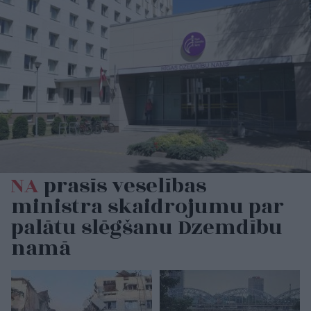
NA
prasīs veselības
ministra skaidrojumu par
palātu slēgšanu Dzemdību
namā