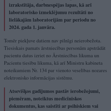
izrakstītāja, darbnespējas lapas, kā arī
laboratorisko izmeklējumu rezultāti no
lielākajām laboratorijām par periodu no
2024. gada 1. janvāra.
Tomēr piekļuve datiem nav pilnīgi neierobežota.
Tiesiskais pamats ārstniecības personām apstrādāt
pacientu datus izriet no Ārstniecības likuma un
Pacientu tiesību likuma, kā arī Ministru kabineta
noteikumiem Nr. 134 par vienoto veselības nozares
elektronisko informācijas sistēmu.
Atsevišķos gadījumos pastāv ierobežojumi,
piemēram, noteiktus medicīniskos
dokumentus, kas saistīti ar psihiskiem vai