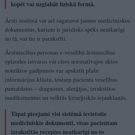
kopēt vai uzglabāt fiziskā formā.
Ārsti sistēmā var arī sagatavot jaunus medicīniskos
dokumentus, kuriem ir juridisks spēks neatkarīgi
no tā, vai tie ir parakstīti.
Ārstniecības personas e-veselībā ārstniecības
epizodes ietvaros vai citos normatīvajos aktos
noteiktos gadījumos var apskatīt plašu
informācijas klāstu, tostarp pacienta veselības
pamatdatus – diagnozes, alerģijas, izrakstītos
medikamentus un veiktās ķirurģiskās iejaukšanās.
Tāpat pieejami visi sistēmā ievietotie
medicīniskie dokumenti, visas pacientam
izrakstītās receptes neatkarīgi no to