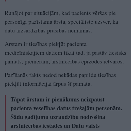
Runājot par situācijām, kad pacients vēršas pie
personīgi pazīstama ārsta, speciāliste uzsver, ka
datu aizsardzības prasības nemainās.
Ārstam ir tiesības piekļūt pacienta
medicīniskajiem datiem tikai tad, ja pastāv tiesisks
pamats, piemēram, ārstniecības epizodes ietvaros.
Pazīšanās fakts nedod nekādas papildu tiesības
piekļūt informācijai ārpus šī pamata.
Tāpat ārstam ir pienākums neizpaust
pacienta veselības datus trešajām personām.
Šādu gadījumu uzraudzību nodrošina
ārstniecības iestādes un Datu valsts