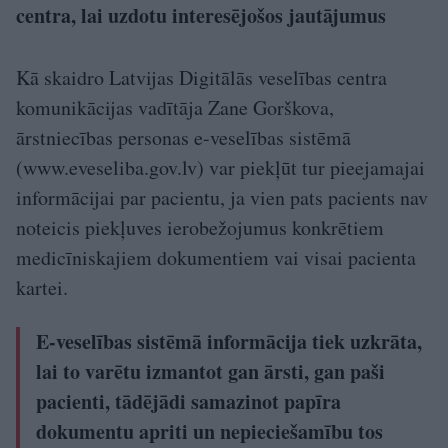
centra, lai uzdotu interesējošos jautājumus
Kā skaidro Latvijas Digitālās veselības centra
komunikācijas vadītāja Zane Gorškova,
ārstniecības personas e-veselības sistēmā
(www.eveseliba.gov.lv⁠) var piekļūt tur pieejamajai
informācijai par pacientu, ja vien pats pacients nav
noteicis piekļuves ierobežojumus konkrētiem
medicīniskajiem dokumentiem vai visai pacienta
kartei.
E-veselības sistēmā informācija tiek uzkrāta,
lai to varētu izmantot gan ārsti, gan paši
pacienti, tādējādi samazinot papīra
dokumentu apriti un nepieciešamību tos