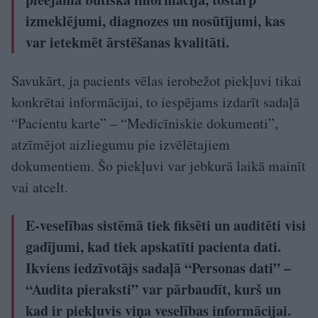
izmeklējumi, diagnozes un nosūtījumi, kas
var ietekmēt ārstēšanas kvalitāti.
Savukārt, ja pacients vēlas ierobežot piekļuvi tikai
konkrētai informācijai, to iespējams izdarīt sadaļā
“Pacientu karte” – “Medicīniskie dokumenti”,
atzīmējot aizliegumu pie izvēlētajiem
dokumentiem. Šo piekļuvi var jebkurā laikā mainīt
vai atcelt.
E-veselības sistēmā tiek fiksēti un auditēti visi
gadījumi, kad tiek apskatīti pacienta dati.
Ikviens iedzīvotājs sadaļā “Personas dati” –
“Audita pieraksti” var pārbaudīt, kurš un
kad ir piekļuvis viņa veselības informācijai.