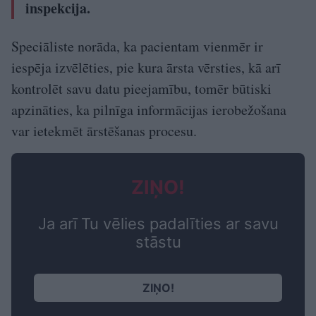
inspekcija.
Speciāliste norāda, ka pacientam vienmēr ir
iespēja izvēlēties, pie kura ārsta vērsties, kā arī
kontrolēt savu datu pieejamību, tomēr būtiski
apzināties, ka pilnīga informācijas ierobežošana
var ietekmēt ārstēšanas procesu.
ZIŅO!
Ja arī Tu vēlies padalīties ar savu
stāstu
ZIŅO!