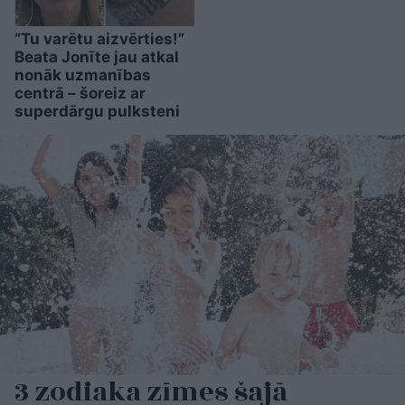
“Tu varētu aizvērties!”
Beata Jonīte jau atkal
nonāk uzmanības
centrā – šoreiz ar
superdārgu pulksteni
3 zodiaka zīmes šajā