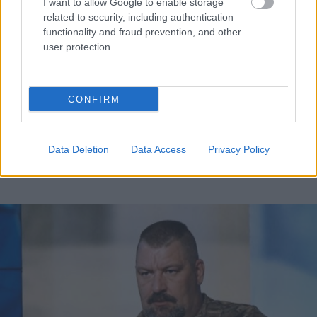
I want to allow Google to enable storage
related to security, including authentication
functionality and fraud prevention, and other
user protection.
CONFIRM
Data Deletion
Data Access
Privacy Policy