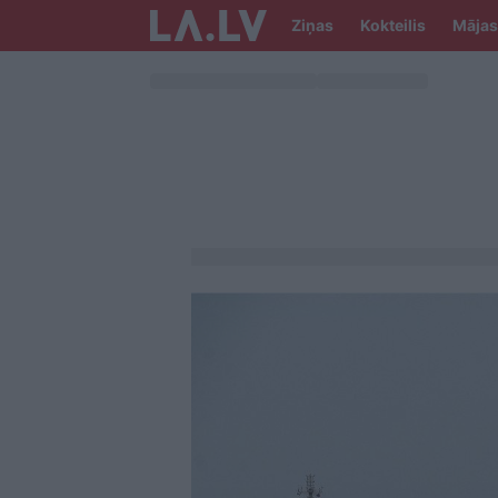
Ziņas
Kokteilis
Mājas