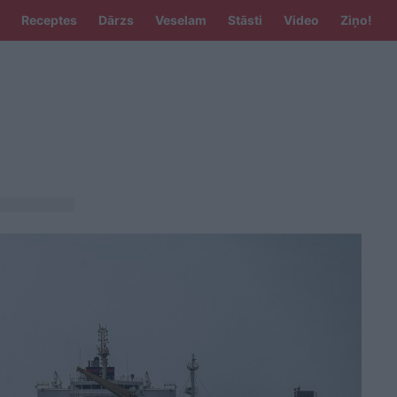
Receptes
Dārzs
Veselam
Stāsti
Video
Ziņo!