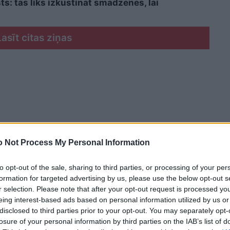
sts: tas liks izkustināt smadzenes, lai
Lasīt citas ziņas
 Not Process My Personal Information
to opt-out of the sale, sharing to third parties, or processing of your per
formation for targeted advertising by us, please use the below opt-out s
r selection. Please note that after your opt-out request is processed y
eing interest-based ads based on personal information utilized by us or
disclosed to third parties prior to your opt-out. You may separately opt-
losure of your personal information by third parties on the IAB’s list of