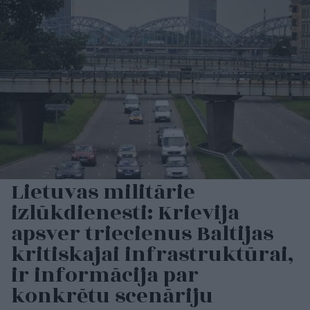
Lietuvas militārie
izlūkdienesti: Krievija
apsver triecienus Baltijas
kritiskajai infrastruktūrai,
ir informācija par
konkrētu scenāriju