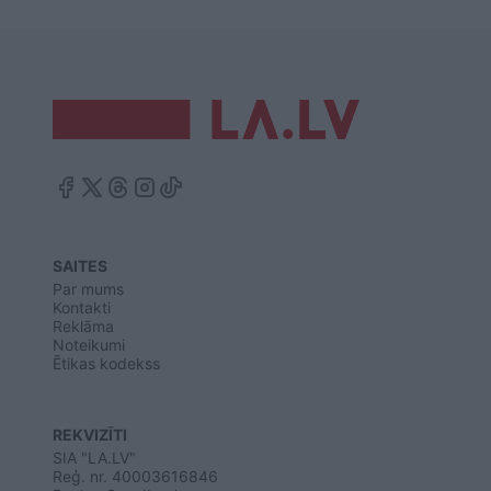
SAITES
Par mums
Kontakti
Reklāma
Noteikumi
Ētikas kodekss
REKVIZĪTI
SIA "LA.LV"
Reģ. nr. 40003616846