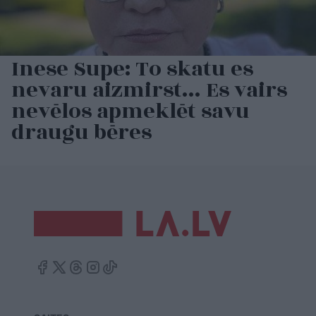
Inese Supe: To skatu es
nevaru aizmirst… Es vairs
nevēlos apmeklēt savu
draugu bēres