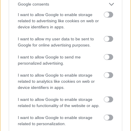
mainīt pieeju
Google consents
I want to allow Google to enable storage
Lasīt citas ziņas
Atcelt
Ziņot
related to advertising like cookies on web or
device identifiers in apps.
I want to allow my user data to be sent to
Google for online advertising purposes.
I want to allow Google to send me
personalized advertising.
I want to allow Google to enable storage
related to analytics like cookies on web or
device identifiers in apps.
I want to allow Google to enable storage
related to functionality of the website or app.
Latvijā
bērnus dzemdē
I want to allow Google to enable storage
arvien vēlāk: dati atklāj, cik
related to personalization.