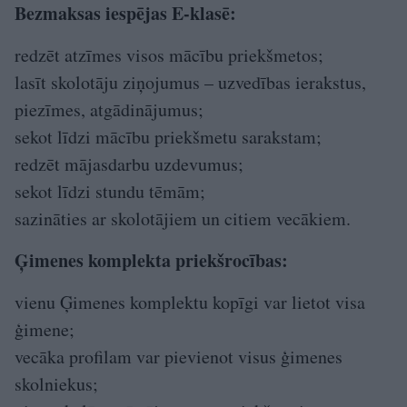
Bezmaksas iespējas E-klasē:
redzēt atzīmes visos mācību priekšmetos;
lasīt skolotāju ziņojumus – uzvedības ierakstus,
piezīmes, atgādinājumus;
sekot līdzi mācību priekšmetu sarakstam;
redzēt mājasdarbu uzdevumus;
sekot līdzi stundu tēmām;
sazināties ar skolotājiem un citiem vecākiem.
Ģimenes komplekta priekšrocības:
vienu Ģimenes komplektu kopīgi var lietot visa
ģimene;
vecāka profilam var pievienot visus ģimenes
skolniekus;