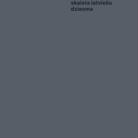
skaista latviešu
dziesma