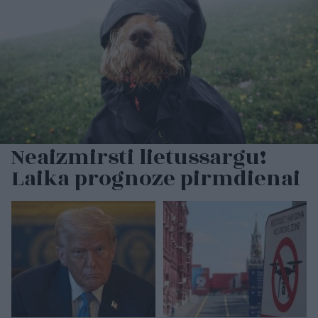
Neaizmirsti lietussargu!
Laika prognoze pirmdienai