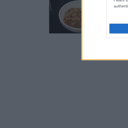
authenti