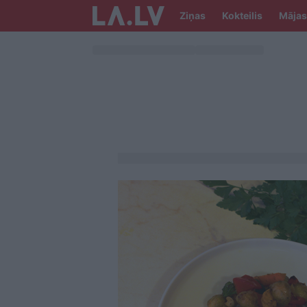
Ziņas
Kokteilis
Mājas