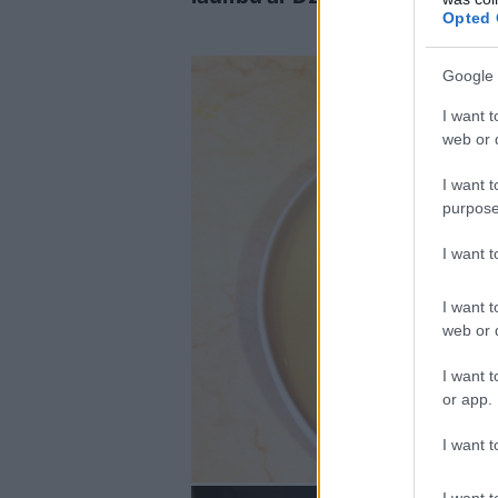
Opted 
Google 
I want t
web or d
I want t
purpose
I want 
I want t
web or d
I want t
or app.
I want t
I want t