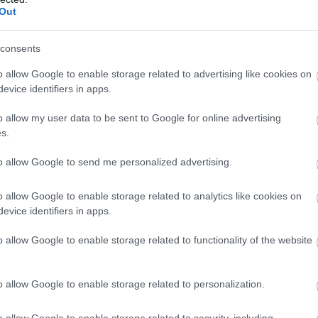
Out
Atcelt
Ziņot
consents
o allow Google to enable storage related to advertising like cookies on
evice identifiers in apps.
o allow my user data to be sent to Google for online advertising
s.
to allow Google to send me personalized advertising.
o allow Google to enable storage related to analytics like cookies on
evice identifiers in apps.
o allow Google to enable storage related to functionality of the website
o allow Google to enable storage related to personalization.
o allow Google to enable storage related to security, including