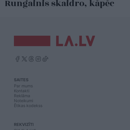
Rungainis skaidro, kāpēc
SAITES
Par mums
Kontakti
Reklāma
Noteikumi
Ētikas kodekss
REKVIZĪTI