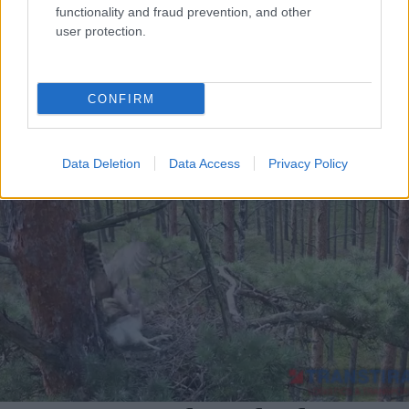
functionality and fraud prevention, and other
user protection.
CONFIRM
Data Deletion
Data Access
Privacy Policy