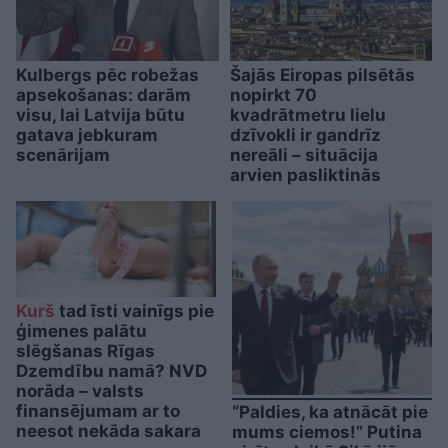
Kulbergs pēc robežas
Šajās Eiropas pilsētās
apsekošanas: darām
nopirkt 70
visu, lai Latvija būtu
kvadrātmetru lielu
gatava jebkuram
dzīvokli ir gandrīz
scenārijam
nereāli – situācija
arvien pasliktinās
Kurš
tad īsti vainīgs pie
ģimenes palātu
slēgšanas Rīgas
Dzemdību namā? NVD
norāda – valsts
finansējumam ar to
“Paldies, ka atnācāt pie
neesot nekāda sakara
mums ciemos!” Putina