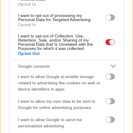
Opted In
I want to opt-out of processing my
Personal Data for Targeted Advertising.
Opted In
I want to opt-out of Collection, Use,
Retention, Sale, and/or Sharing of my
Personal Data that Is Unrelated with the
Purposes for which it was collected.
Opted Out
Google consents
VIDEO.
Spānijas lidostā
I want to allow Google to enable storage
Atcelt
Ziņot
pēkšņi atskan Raimonda
related to advertising like cookies on web or
Paula mūzika! Pie
device identifiers in apps.
klavierēm – Māris Grigalis
I want to allow my user data to be sent to
Google for online advertising purposes.
I want to allow Google to send me
personalized advertising.