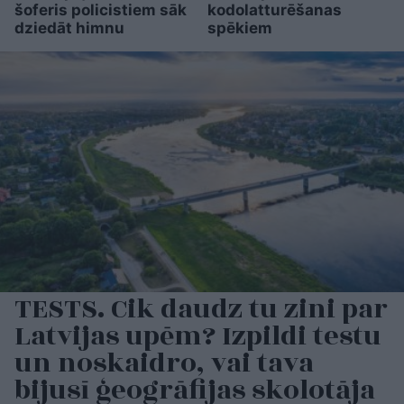
šoferis policistiem sāk
kodolatturēšanas
dziedāt himnu
spēkiem
TESTS. Cik daudz tu zini par
Latvijas upēm? Izpildi testu
un noskaidro, vai tava
bijusī ģeogrāfijas skolotāja