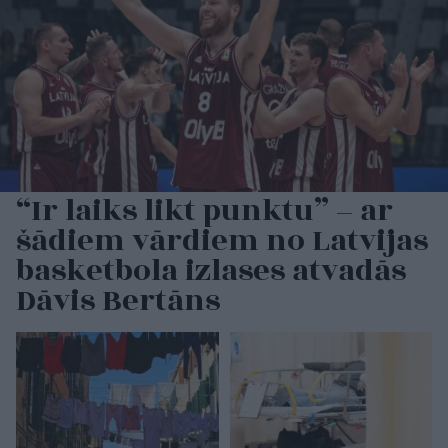
“Ir laiks likt punktu” – ar
šādiem vārdiem no Latvijas
basketbola izlases atvadās
Dāvis Bertāns