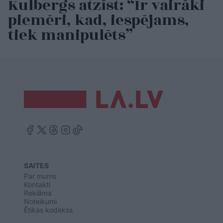
Kulbergs atzīst: “Ir vairāki
piemēri, kad, iespējams,
tiek manipulēts”
SAITES
Par mums
Kontakti
Reklāma
Noteikumi
Ētikas kodekss