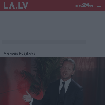
Aleksejs Rosļikovs