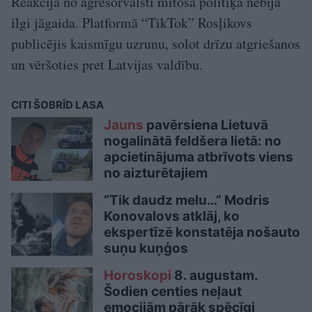
Reakcija no agresorvalstī mītošā politiķa nebija
ilgi jāgaida. Platformā “TikTok” Rosļikovs
publicējis kaismīgu uzrunu, solot drīzu atgriešanos
un vēršoties pret Latvijas valdību.
CITI ŠOBRĪD LASA
Jauns
pavērsiena Lietuvā
nogalinātā feldšera lietā: no
apcietinājuma atbrīvots viens
no aizturētajiem
“Tik daudz melu…” Modris
Konovalovs atklāj, ko
ekspertīzē konstatēja nošauto
suņu kuņģos
Horoskopi
8. augustam.
Šodien centies neļaut
emocijām pārāk spēcīgi