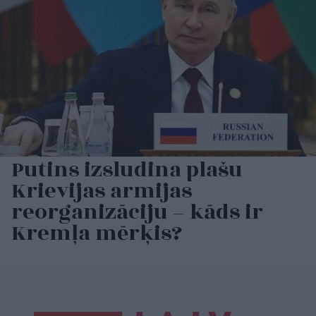
Putins izsludina plašu
Krievijas armijas
reorganizāciju – kāds ir
Kremļa mērķis?