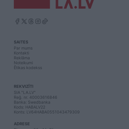
SAITES
Par mums
Kontakti
Reklāma
Noteikumi
Ētikas kodekss
REKVIZĪTI
SIA "LA.LV"
Reģ. nr. 40003616846
Banka: Swedbanka
Kods: HABALV22
Konts: LV64HABA0551043479309
ADRESE