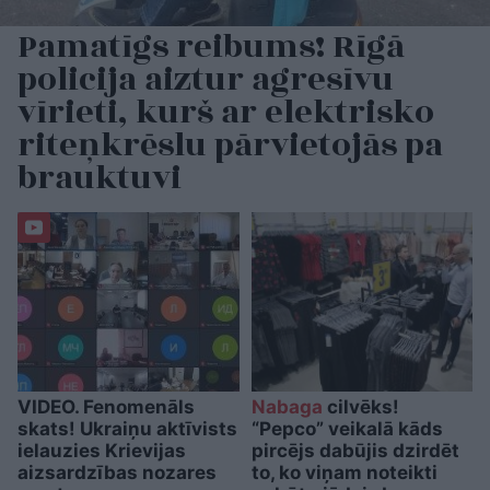
Pamatīgs reibums! Rīgā
policija aiztur agresīvu
vīrieti, kurš ar elektrisko
riteņkrēslu pārvietojās pa
brauktuvi
VIDEO. Fenomenāls
Nabaga
cilvēks!
skats! Ukraiņu aktīvists
“Pepco” veikalā kāds
ielauzies Krievijas
pircējs dabūjis dzirdēt
aizsardzības nozares
to, ko viņam noteikti