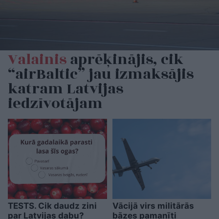
Valainis
aprēķinājis, cik
“airBaltic” jau izmaksājis
katram Latvijas
iedzīvotājam
TESTS. Cik daudz zini
Vācijā virs militārās
par Latvijas dabu?
bāzes pamanīti