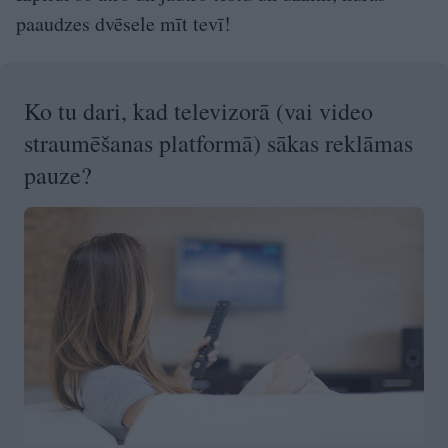
paaudzes dvēsele mīt tevī!
Ko tu dari, kad televizorā (vai video
straumēšanas platformā) sākas reklāmas
pauze?