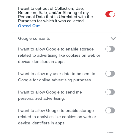
Krievijas situāciju
nestrīdēties: viņi
I want to opt-out of Collection, Use,
frontē
vienmēr atradīs veidu,
Retention, Sale, and/or Sharing of my
kā pamatīgi atriebties
Personal Data that Is Unrelated with the
Purposes for which it was collected.
Opted Out
Google consents
I want to allow Google to enable storage
Atcelt
Ziņot
related to advertising like cookies on web or
device identifiers in apps.
I want to allow my user data to be sent to
Google for online advertising purposes.
I want to allow Google to send me
personalized advertising.
I want to allow Google to enable storage
related to analytics like cookies on web or
device identifiers in apps.